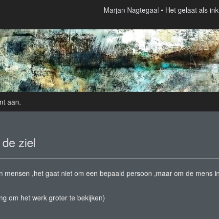
Marjan Nagtegaal
Het gelaat als inki
nt aan
.
 de ziel
l van mensen ,het gaat niet om een bepaald persoon ,maar om de mens i
ing om het werk groter te bekijken)