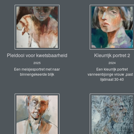
Pleidooi voor kwetsbaarheid
Kleurrijk portret 2
2025
2024
Een meisjesportret met naar
Een kleurrijk portret
binnengekeerde blijk
vanneenbjonge vrouw ,past 
lijstmaat 30-40