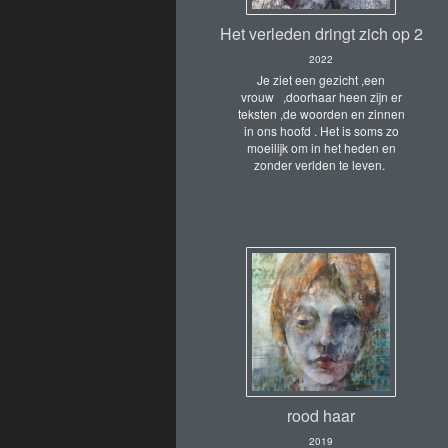
Het verleden dringt zich op 2
2022
Je ziet een gezicht ,een
vrouw ,doorhaar heen zijn er
teksten ,de woorden en zinnen
in ons hoofd . Het is soms zo
moeilijk om in het heden en
zonder verlden te leven.
rood haar
2019