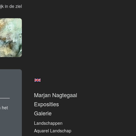
jk in de ziel
Marjan Nagtegaal
Exposities
n het
Galerie
Landschappen
Aquarel Landschap