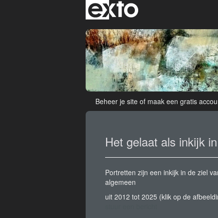
Beheer je site
of
maak een gratis accou
Het gelaat als inkijk in
Portretten zijn een inkijk in de zie
algemeen
uit 2012 tot 2025
(klik op de afbeeld
stuur een bericht