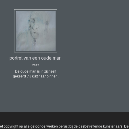
portret van een oude man
2012
De oude man is in zichzelf
gekeerd ,hij kijkt naar binnen.
Het copyright op alle getoonde werken berust bij de desbetreffende kunstenaars. De