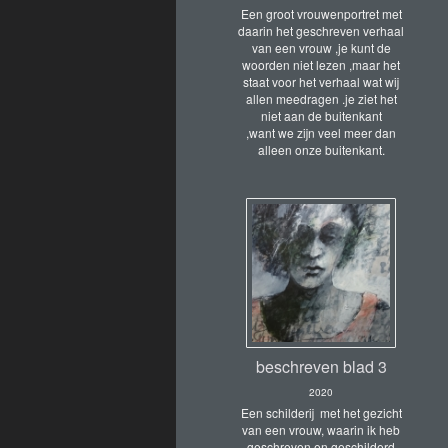
Een groot vrouwenportret met
daarin het geschreven verhaal
van een vrouw ,je kunt de
woorden niet lezen ,maar het
staat voor het verhaal wat wij
allen meedragen .je ziet het
niet aan de buitenkant
,want we zijn veel meer dan
alleen onze buitenkant.
beschreven blad 3
2020
Een schilderij met het gezicht
van een vrouw, waarin ik heb
geschreven en geschilderd