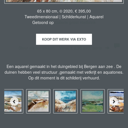
65 x 80 cm, © 2020, € 395,00
Tweedimensionaal | Schilderkunst | Aquarel
Getoond op
Galerie groot Hietbrink
KOOP DIT WERK VIA EXTO
Stuur als kunstkaart
Vanaf € 2,95 excl. porto
Een aquarel gemaakt in het duingebied bij Bergen aan zee . De
duinen hebben veel structuur ,gemaakt met vetkrijt en aquatones.
Op dit moment is dit schilderij verhuurd.