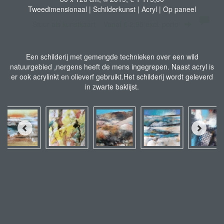
Tweedimensionaal | Schilderkunst | Acryl | Op paneel
Stuur als kunstkaart
Vanaf € 2,95 excl. porto
Een schilderij met gemengde technieken over een wild
natuurgebied ,nergens heeft de mens ingegrepen. Naast acryl is
er ook acrylinkt en olieverf gebruikt.Het schilderij wordt geleverd
in zwarte baklijst.