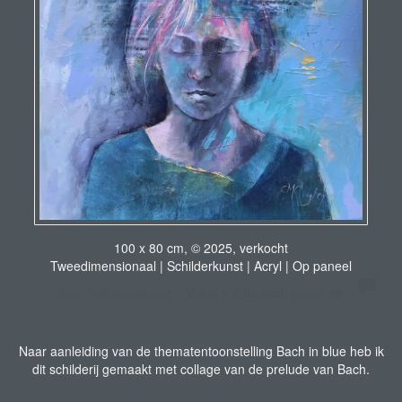
100 x 80 cm, © 2025, verkocht
Tweedimensionaal | Schilderkunst | Acryl | Op paneel
Stuur als kunstkaart
Vanaf € 2,95 excl. porto
Naar aanleiding van de thematentoonstelling Bach in blue heb ik
dit schilderij gemaakt met collage van de prelude van Bach.