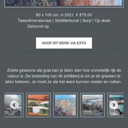
80 x 100 cm, © 2021, € 875,00
Tweedimensionaal | Schilderkunst | Acryl | Op doek
Getoond op
Tentoonstelling het Beaufort
KOOP DIT WERK VIA EXTO
Stuur als kunstkaart
Vanaf € 2,95 excl. porto
Zoiets gewoons als gras kan je laten zien hoe onmetelijk rijk de
natuur is .De bedoeling van dit schilderij is om je de grassen te
laten beleven. Je moet ze als het ware kunnen voelen en ruiken.