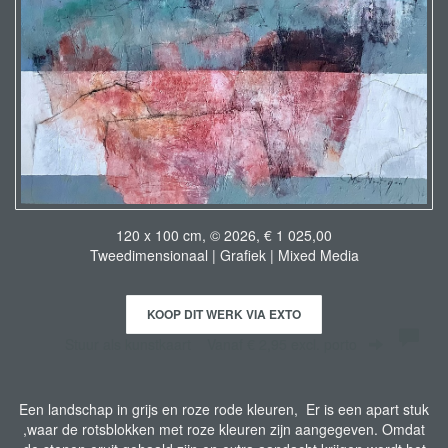
120 x 100 cm, © 2026, € 1 025,00
Tweedimensionaal | Grafiek | Mixed Media
KOOP DIT WERK VIA EXTO
Stuur als kunstkaart
Vanaf € 2,95 excl. porto
Een landschap in grijs en roze rode kleuren, Er is een apart stuk
,waar de rotsblokken met roze kleuren zijn aangegeven. Omdat